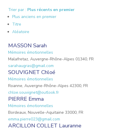
Trier par :
Plus récents en premier
Plus anciens en premier
Titre
Aléatoire
MASSON Sarah
Mémoires émotionnelles
Malafretaz, Auvergne-Rhône-Alpes 01340, FR
sarahaugras@gmail.com
SOUVIGNET Chloé
Mémoires émotionnelles
Roanne, Auvergne-Rhône-Alpes 42300, FR
chloe.souvignet@outlook.fr
PIERRE Emma
Mémoires émotionnelles
Bordeaux, Nouvelle-Aquitaine 33000, FR
emma.pierre023@gmail.com
ARCILLON COLLET Lauranne