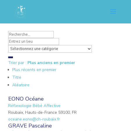
Trier par :
Plus anciens en premier
Plus récents en premier
Titre
Aléatoire
EONO Océane
Réflexologie Bébé Affective
Roubaix, Hauts-de-France 59100, FR
oceane.eono@ch-roubaix.fr
GRAVE Pascaline