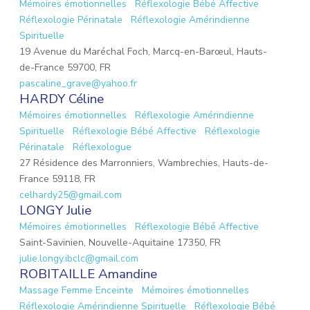
Mémoires émotionnelles
Réflexologie Bébé Affective
Réflexologie Périnatale
Réflexologie Amérindienne
Spirituelle
19 Avenue du Maréchal Foch, Marcq-en-Barœul, Hauts-
de-France 59700, FR
pascaline_grave@yahoo.fr
HARDY Céline
Mémoires émotionnelles
Réflexologie Amérindienne
Spirituelle
Réflexologie Bébé Affective
Réflexologie
Périnatale
Réflexologue
27 Résidence des Marronniers, Wambrechies, Hauts-de-
France 59118, FR
celhardy25@gmail.com
LONGY Julie
Mémoires émotionnelles
Réflexologie Bébé Affective
Saint-Savinien, Nouvelle-Aquitaine 17350, FR
julie.longy.ibclc@gmail.com
ROBITAILLE Amandine
Massage Femme Enceinte
Mémoires émotionnelles
Réflexologie Amérindienne Spirituelle
Réflexologie Bébé