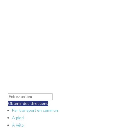
Obtenir des directions
Par transport en commun
A pied
À vélo