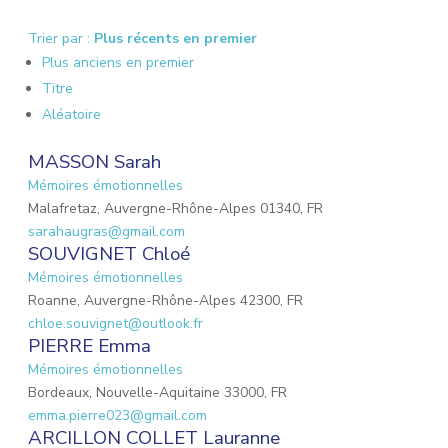
Trier par :
Plus récents en premier
Plus anciens en premier
Titre
Aléatoire
MASSON Sarah
Mémoires émotionnelles
Malafretaz, Auvergne-Rhône-Alpes 01340, FR
sarahaugras@gmail.com
SOUVIGNET Chloé
Mémoires émotionnelles
Roanne, Auvergne-Rhône-Alpes 42300, FR
chloe.souvignet@outlook.fr
PIERRE Emma
Mémoires émotionnelles
Bordeaux, Nouvelle-Aquitaine 33000, FR
emma.pierre023@gmail.com
ARCILLON COLLET Lauranne