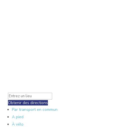
Obtenir des directions
Par transport en commun
A pied
À vélo