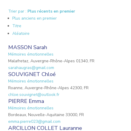
Trier par :
Plus récents en premier
Plus anciens en premier
Titre
Aléatoire
MASSON Sarah
Mémoires émotionnelles
Malafretaz, Auvergne-Rhône-Alpes 01340, FR
sarahaugras@gmail.com
SOUVIGNET Chloé
Mémoires émotionnelles
Roanne, Auvergne-Rhône-Alpes 42300, FR
chloe.souvignet@outlook.fr
PIERRE Emma
Mémoires émotionnelles
Bordeaux, Nouvelle-Aquitaine 33000, FR
emma.pierre023@gmail.com
ARCILLON COLLET Lauranne