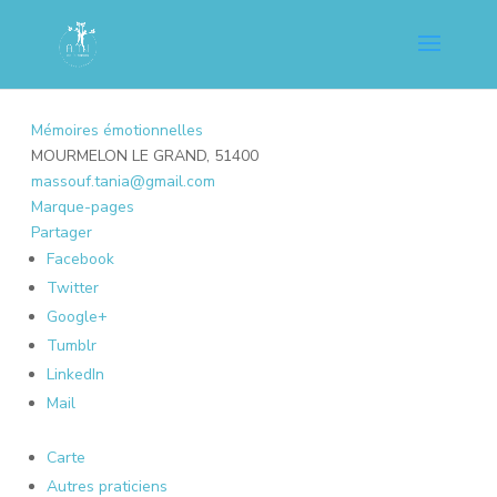
Mémoires émotionnelles
MOURMELON LE GRAND, 51400
massouf.tania@gmail.com
Marque-pages
Partager
Facebook
Twitter
Google+
Tumblr
LinkedIn
Mail
Carte
Autres praticiens