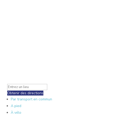
Obtenir des directions
Par transport en commun
A pied
À vélo