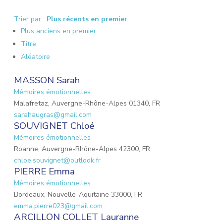
Trier par :
Plus récents en premier
Plus anciens en premier
Titre
Aléatoire
MASSON Sarah
Mémoires émotionnelles
Malafretaz, Auvergne-Rhône-Alpes 01340, FR
sarahaugras@gmail.com
SOUVIGNET Chloé
Mémoires émotionnelles
Roanne, Auvergne-Rhône-Alpes 42300, FR
chloe.souvignet@outlook.fr
PIERRE Emma
Mémoires émotionnelles
Bordeaux, Nouvelle-Aquitaine 33000, FR
emma.pierre023@gmail.com
ARCILLON COLLET Lauranne