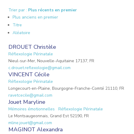
Trier par :
Plus récents en premier
Plus anciens en premier
Titre
Aléatoire
DROUET Christèle
Réflexologie Périnatale
Nieul-sur-Mer, Nouvelle-Aquitaine 17137, FR
c.drouet.reflexologie@gmail.com
VINCENT Cécile
Réflexologie Périnatale
Longecourt-en-Plaine, Bourgogne-Franche-Comté 21110, FR
ravetcecile@gmail.com
Jouet Maryline
Mémoires émotionnelles
Réflexologie Périnatale
Le Montsaugeonnais, Grand Est 52190, FR
mline.jouet@gmail.com
MAGINOT Alexandra