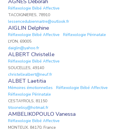
AGNES Déborah
Réflexologie Bébé Affective
TACOIGNIERES, 78910
lessencedubiennaitre@outlook.fr
AIGLIN Delphine
Réflexologie Bébé Affective
Réflexologie Périnatale
LYON, 69005
daiglin@yahoo.fr
ALBERT Christelle
Réflexologie Bébé Affective
SOUCELLES, 49140
christellealbert@neuf.fr
ALBET Laetitia
Mémoires émotionnelles
Réflexologie Bébé Affective
Réflexologie Périnatale
CESTAYROLS, 81150
titoonelisy@hotmail.fr
AMBELIKOPOULO Vanessa
Réflexologie Bébé Affective
MONTEUX, 84170, France